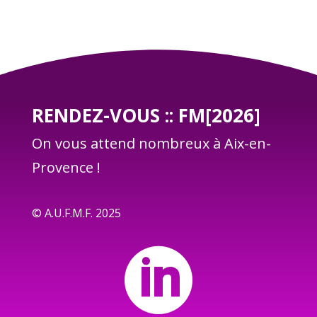
RENDEZ-VOUS :: FM[2026]
On vous attend nombreux à Aix-en-
Provence !
© A.U.F.M.F. 2025
